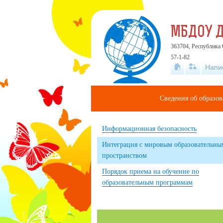
МБДОУ Д
363704, Республика 
57-1-82
Напи
Сведения об образо
Информационная безопасность
Интеграция с мировым образовательны
пространством
Порядок приема на обучение по
образовательным программам