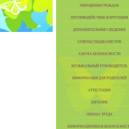
ОБРАЩЕНИЯ ГРАЖДАН
ПРОТИВОДЕЙСТВИЕ КОРРУПЦИИ
ДОПОЛНИТЕЛЬНЫЕ СВЕДЕНИЯ
СОВЕТЫ СПЕЦИАЛИСТОВ
АЗБУКА БЕЗОПАСНОСТИ
МУЗЫКАЛЬНЫЙ РУКОВОДИТЕЛЬ
ИНФОРМАЦИЯ ДЛЯ РОДИТЕЛЕЙ
АТТЕСТАЦИЯ
ПИТАНИЕ
ОХРАНА ТРУДА
ИНФОРМАЦИОННАЯ БЕЗОПАСНОСТ