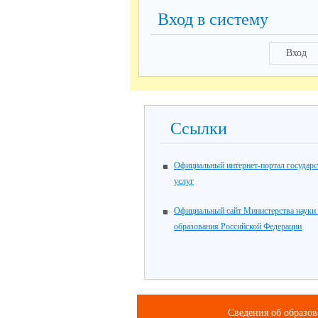
Вход в систему
Вход
Ссылки
Официальный интернет-портал государ
услуг
Официальный сайт Министерства науки
образования Российской Федерации
Сведения об образо