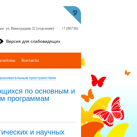
ое. ул. Виноградная 32 (отделение)
+7 (86736)
Версия для слабовидящих
альбомы
Контакты
бразовательным пространством
ющихся по основным и
ым программам
гических и научных