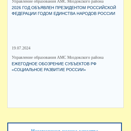
Управление образования АМС Моздокского района
Упр
2026 ГОД ОБЪЯВЛЕН ПРЕЗИДЕНТОМ РОССИЙСКОЙ
ВС
ФЕДЕРАЦИИ ГОДОМ ЕДИНСТВА НАРОДОВ РОССИИ
ОБ
19.07.2024
06.
Управление образования АМС Моздокского района
Упр
ЕЖЕГОДНОЕ ОБОЗРЕНИЕ СУБЪЕКТОВ РФ
ТО
«СОЦИАЛЬНОЕ РАЗВИТИЕ РОССИИ»
ПА