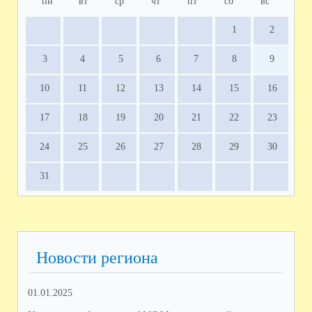
пн
вт
ср
чт
пт
сб
вс
1
2
3
4
5
6
7
8
9
10
11
12
13
14
15
16
17
18
19
20
21
22
23
24
25
26
27
28
29
30
31
Новости региона
01.01.2025
12.