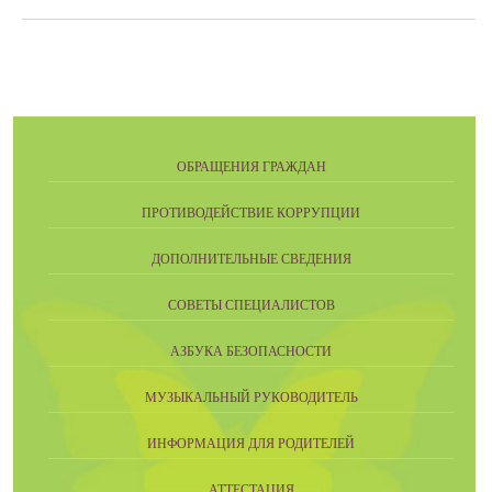
ОБРАЩЕНИЯ ГРАЖДАН
ПРОТИВОДЕЙСТВИЕ КОРРУПЦИИ
ДОПОЛНИТЕЛЬНЫЕ СВЕДЕНИЯ
СОВЕТЫ СПЕЦИАЛИСТОВ
АЗБУКА БЕЗОПАСНОСТИ
МУЗЫКАЛЬНЫЙ РУКОВОДИТЕЛЬ
ИНФОРМАЦИЯ ДЛЯ РОДИТЕЛЕЙ
АТТЕСТАЦИЯ