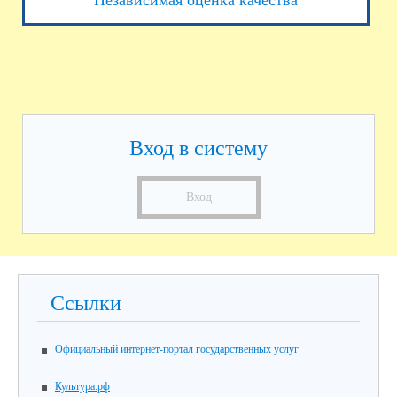
Независимая оценка качества
Вход в систему
Вход
Ссылки
Официальный интернет-портал государственных услуг
Культура.рф