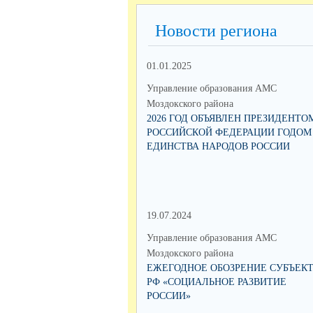
Новости региона
01.01.2025
Управление образования АМС
Моздокского района
2026 ГОД ОБЪЯВЛЕН ПРЕЗИДЕНТО
РОССИЙСКОЙ ФЕДЕРАЦИИ ГОДОМ
ЕДИНСТВА НАРОДОВ РОССИИ
19.07.2024
Управление образования АМС
Моздокского района
ЕЖЕГОДНОЕ ОБОЗРЕНИЕ СУБЪЕК
РФ «СОЦИАЛЬНОЕ РАЗВИТИЕ
РОССИИ»