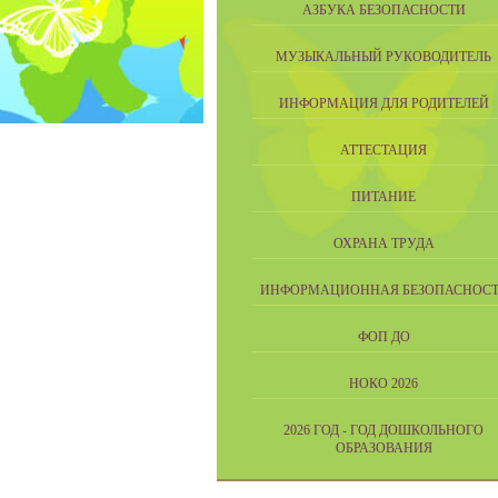
АЗБУКА БЕЗОПАСНОСТИ
МУЗЫКАЛЬНЫЙ РУКОВОДИТЕЛЬ
ИНФОРМАЦИЯ ДЛЯ РОДИТЕЛЕЙ
АТТЕСТАЦИЯ
ПИТАНИЕ
ОХРАНА ТРУДА
ИНФОРМАЦИОННАЯ БЕЗОПАСНОСТ
ФОП ДО
НОКО 2026
2026 ГОД - ГОД ДОШКОЛЬНОГО
ОБРАЗОВАНИЯ