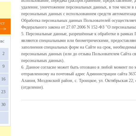
использование, передача (распространение, предоставление, 
удаление, уничтожение персональных данных, в том числе 
персональных данных с использованием средств автоматизаци
Обработка персональных данных Пользователей осуществляетс
уст
Федерального закона от 27.07.2006 N 152-ФЗ "О персональны
5. Персональные данные, разрешённые к обработке в рамках
являются специальными или биометрическими, предоставляю
вс
заполнения специальных форм на Сайте на срок, необходимы
2
персональных данных (или до отзыва Пользователем Сайта св
персональных данных).
9
6. Данное согласие может быть отозвано в любой момент по
отправленному на почтовый адрес Администрации сайта 3637
16
Алания, Моздокский район, с. Троицкое, ул. Октябрьская 22; 
(отделение).
23
30