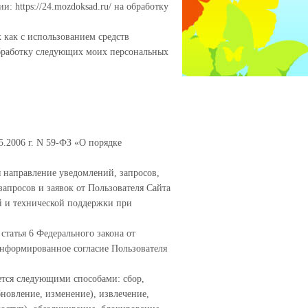
: https://24.mozdoksad.ru/ на обработку
 как с использованием средств
 обработку следующих моих персональных
5.2006 г. N 59-ФЗ «О порядке
я направление уведомлений, запросов,
запросов и заявок от Пользователя Сайта
й и технической поддержки при
статья 6 Федерального закона от
нформированное согласие Пользователя
ется следующими способами: сбор,
бновление, изменение), извлечение,