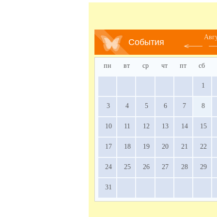
Авг
События
пн
вт
ср
чт
пт
сб
1
3
4
5
6
7
8
10
11
12
13
14
15
17
18
19
20
21
22
24
25
26
27
28
29
31