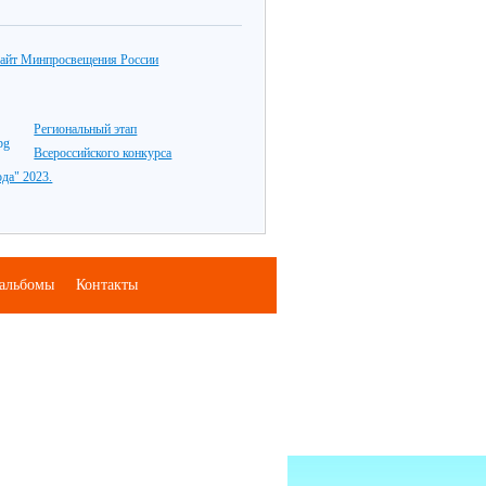
айт Минпросвещения России
Региональный этап
Всероссийского конкурса
ода" 2023.
альбомы
Контакты