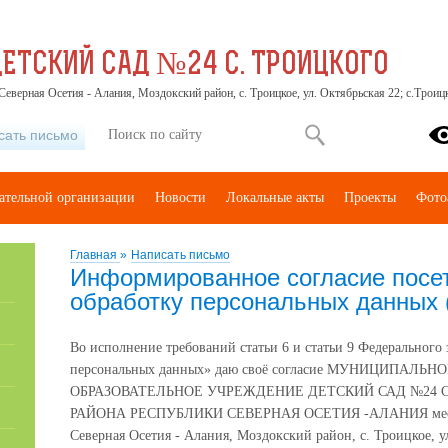
ЕТСКИЙ САД №24 С. ТРОИЦКОГО
Северная Осетия - Алания, Моздокский район, с. Троицкое, ул. Октябрьская 22; с.Троицк
сать письмо
вательной организации
Новости
Локальные акты
Проекты
Фото
Главная
»
Написать письмо
Информированное согласие посет
обработку персональных данных 
Во исполнение требований статьи 6 и статьи 9 Федерального 
персональных данных» даю своё согласие МУНИЦИПА
ОБРАЗОВАТЕЛЬНОЕ УЧРЕЖДЕНИЕ ДЕТСКИЙ САД №24 
РАЙОНА РЕСПУБЛИКИ СЕВЕРНАЯ ОСЕТИЯ -АЛАНИЯ местон
Северная Осетия - Алания, Моздокский район, с. Троицкое, ул