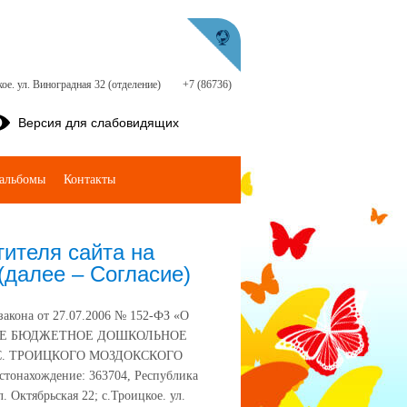
ое. ул. Виноградная 32 (отделение)
+7 (86736)
Версия для слабовидящих
альбомы
Контакты
ителя сайта на
(далее – Согласие)
закона от 27.07.2006 № 152-ФЗ «О
ЛЬНОЕ БЮДЖЕТНОЕ ДОШКОЛЬНОЕ
С. ТРОИЦКОГО МОЗДОКСКОГО
ахождение: 363704, Республика
. Октябрьская 22; с.Троицкое. ул.